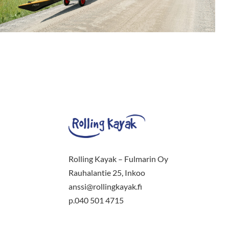
Rolling Kayak – Fulmarin Oy
Rauhalantie 25, Inkoo
anssi@rollingkayak.fi
p.040 501 4715