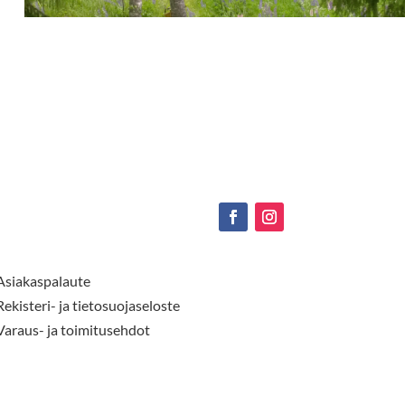
Asiakaspalaute
Rekisteri- ja tietosuojaseloste
Varaus- ja toimitusehdot