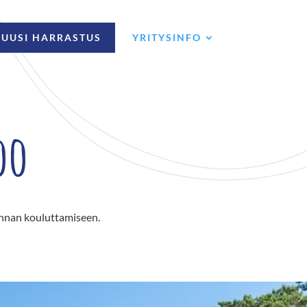
UUSI HARRASTUS
YRITYSINFO
oo
onnan kouluttamiseen.