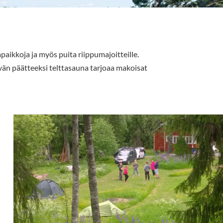
paikkoja ja myös puita riippumajoitteille.
ivän päätteeksi telttasauna tarjoaa makoisat