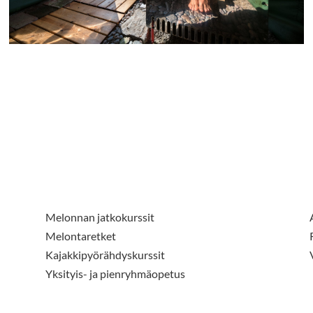
Melonnan jatkokurssit
Melontaretket
Kajakkipyörähdyskurssit
Yksityis- ja pienryhmäopetus