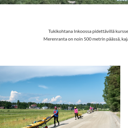
Tukikohtana Inkoossa pidettävillä kurssei
Merenranta on noin 500 metrin päässä, kajak