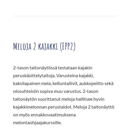
Meloja 2 kajakki (EPP2)
2-tason taitonäytössä testataan kajakin
peruskäsittelytaitoja. Varusteina kajakki,
kaksilapainen mela, kelluntaliivit, aukkopeitto sekä
olosuhteisiin sopiva muu varustus. 2-tason
taitonäytön suorittanut meloja hallitsee hyvin
kajakkimelonnan perustaidot. Meloja 2 taitonäyttö
on myös ennakkovaatimuksena
melontaohjaajakurssille.