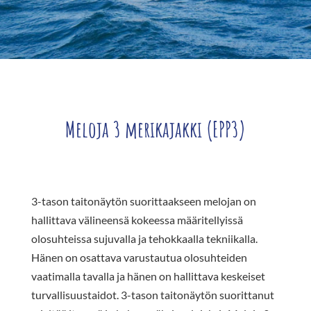
Meloja 3 merikajakki (EPP3)
3-tason taitonäytön suorittaakseen melojan on
hallittava välineensä kokeessa määritellyissä
olosuhteissa sujuvalla ja tehokkaalla tekniikalla.
Hänen on osattava varustautua olosuhteiden
vaatimalla tavalla ja hänen on hallittava keskeiset
turvallisuustaidot. 3-tason taitonäytön suorittanut