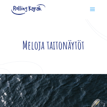
Meloja taitonäytöt