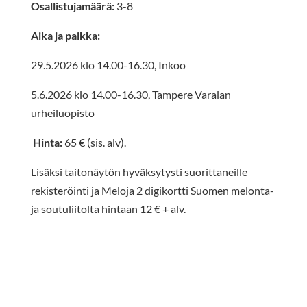
Osallistujamäärä:
3-8
Aika ja paikka:
29.5.2026 klo 14.00-16.30, Inkoo
5.6.2026 klo 14.00-16.30, Tampere Varalan
urheiluopisto
Hinta:
65 € (sis. alv).
Lisäksi taitonäytön hyväksytysti suorittaneille
rekisteröinti ja Meloja 2 digikortti Suomen melonta-
ja soutuliitolta hintaan 12 € + alv.