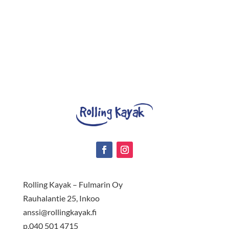
Rolling Kayak – Fulmarin Oy
Rauhalantie 25, Inkoo
anssi@rollingkayak.fi
p.040 501 4715