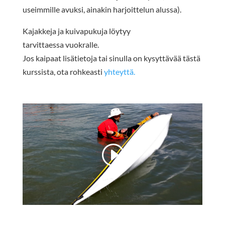
useimmille avuksi, ainakin harjoittelun alussa).
Kajakkeja ja kuivapukuja löytyy
tarvittaessa vuokralle.
Jos kaipaat lisätietoja tai sinulla on kysyttävää tästä
kurssista, ota rohkeasti
yhteyttä.