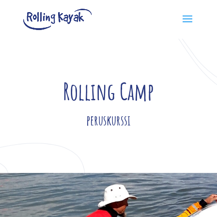
Rolling Camp
peruskurssi