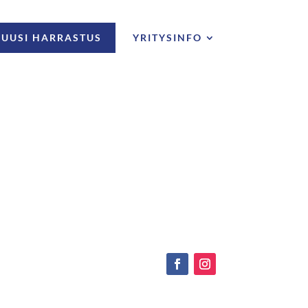
UUSI HARRASTUS
YRITYSINFO