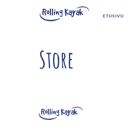
ETUSIVU
Store