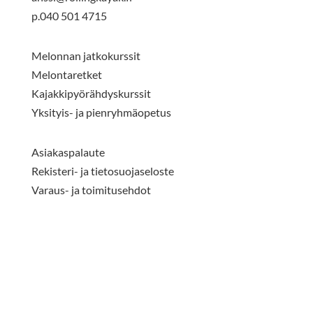
p.040 501 4715
Melonnan jatkokurssit
Melontaretket
Kajakkipyörähdyskurssit
Yksityis- ja pienryhmäopetus
Asiakaspalaute
Rekisteri- ja tietosuojaseloste
Varaus- ja toimitusehdot