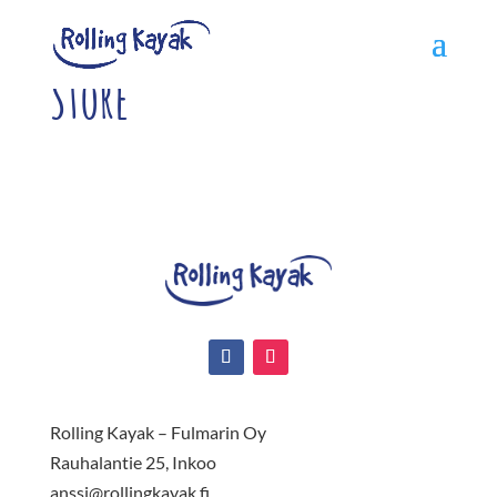
Store
Rolling Kayak – Fulmarin Oy
Rauhalantie 25, Inkoo
anssi@rollingkayak.fi