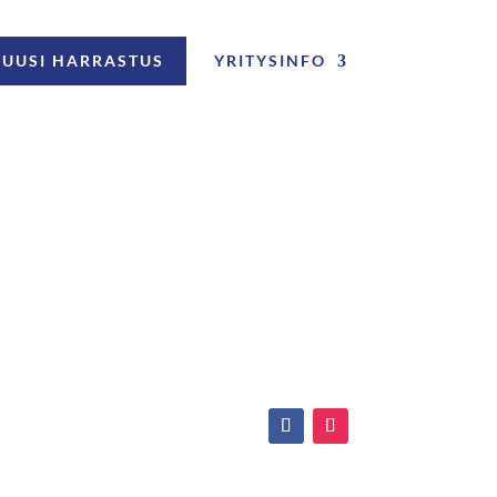
UUSI HARRASTUS
YRITYSINFO