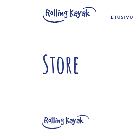
ETUSIVU
Store