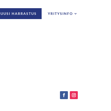
UUSI HARRASTUS
YRITYSINFO