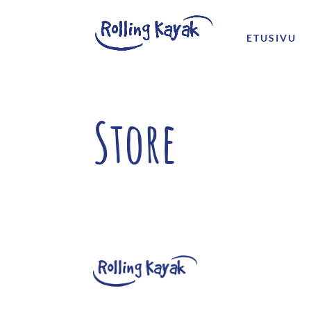
ETUSIVU
Store