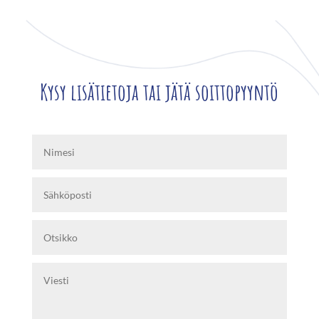
Kysy lisätietoja tai jätä soittopyyntö