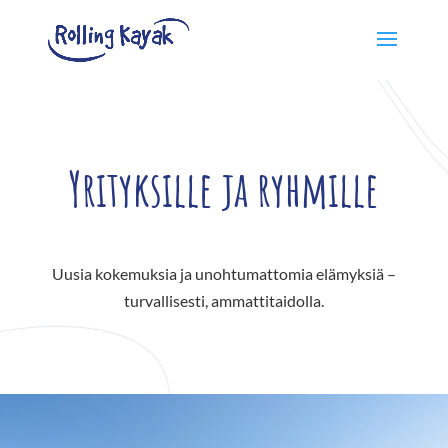
Yrityksille ja ryhmille
Uusia kokemuksia ja unohtumattomia elämyksiä –
turvallisesti, ammattitaidolla.