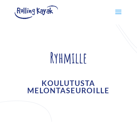
Ryhmille
KOULUTUSTA
MELONTASEUROILLE