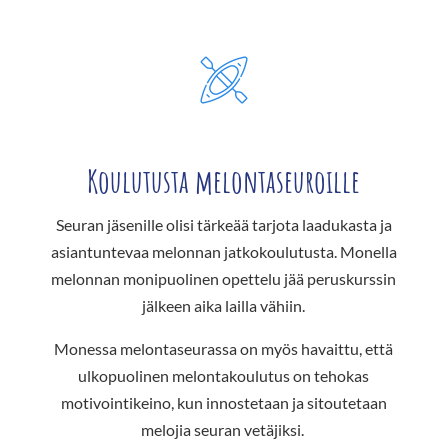
Koulutusta melontaseuroille
Seuran jäsenille olisi tärkeää tarjota laadukasta ja
asiantuntevaa melonnan jatkokoulutusta. Monella
melonnan monipuolinen opettelu jää peruskurssin
jälkeen aika lailla vähiin.
Monessa melontaseurassa on myös havaittu, että
ulkopuolinen melontakoulutus on tehokas
motivointikeino, kun innostetaan ja sitoutetaan
melojia seuran vetäjiksi.