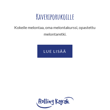
Kaveriporukoille
Kokeile melontaa, oma melontakurssi, opastettu
melontaretki.
LUE LISÄÄ