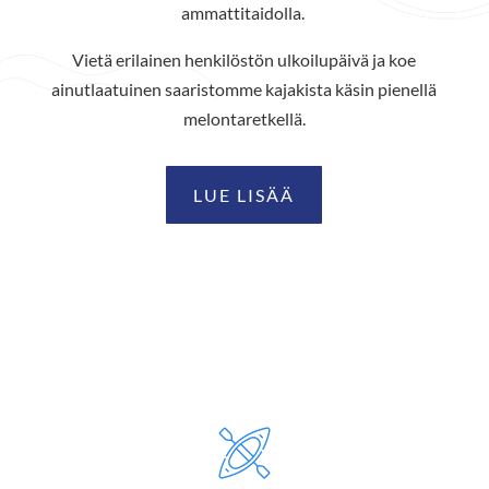
ammattitaidolla.
Vietä erilainen henkilöstön ulkoilupäivä ja koe
ainutlaatuinen saaristomme kajakista käsin pienellä
melontaretkellä.
LUE LISÄÄ